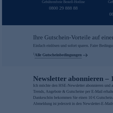
Gebührenfreie Bestell-Hotline
Geb
0800 29 888 88
0
Ihre Gutschein-Vorteile auf eine
Einfach einlösen und sofort sparen. Faire Beding
1
Alle Gutscheinbedingungen
Newsletter abonnieren – 
Ich möchte den HSE-Newsletter abonnieren und a
Trends, Angebote & Gutscheine per E-Mail erhalt
Dankeschön bekommen Sie einen 10 € Gutschein.
Abmeldung ist jederzeit in den Newsletter-E-Mail