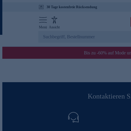
30 Tage kostenfreie Rücksendung
Menü
Ansicht
Bis zu -60% auf Mode un
Kontaktieren Si