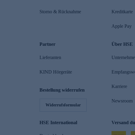
Storno & Rücknahme
Kreditkarte
Apple Pay
Partner
Über HSE
Lieferanten
Unternehm
KIND Hörgeräte
Empfangsw
Karriere
Bestellung widerrufen
Newsroom
Widerrufsformular
HSE International
Versand d