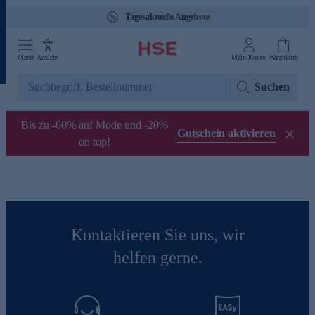
Tagesaktuelle Angebote
Menü
Ansicht
Mein Konto
Warenkorb
Suchen
Bis zu -60% auf Mode und -20%
Gutschein aktivieren
on top!
Kontaktieren Sie uns, wir
helfen gerne.