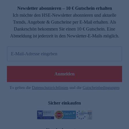
Newsletter abonnieren – 10 € Gutschein erhalten
Ich möchte den HSE-Newsletter abonnieren und aktuelle
Trends, Angebote & Gutscheine per E-Mail erhalten. Als
Dankeschön bekommen Sie einen 10 € Gutschein. Eine
Abmeldung ist jederzeit in den Newsletter-E-Mails möglich.
E-Mail-Adresse eingeben
e
Anmelden
Es gelten die
Datenschutzrichtlinien
und die
Gutscheinbedingungen
Sicher einkaufen