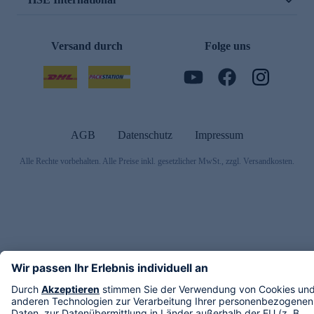
Versand durch
Folge uns
AGB
Datenschutz
Impressum
Alle Rechte vorbehalten. Alle Preise inkl. gesetzlicher MwSt., zzgl. Versandkosten.