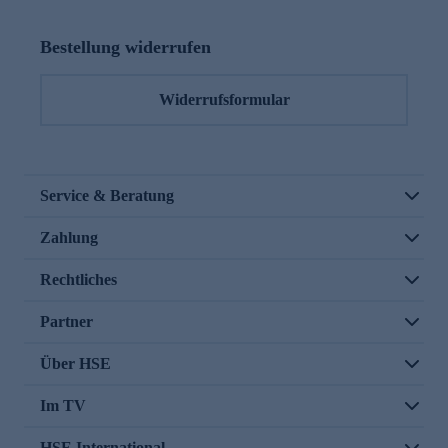
Bestellung widerrufen
Widerrufsformular
Service & Beratung
Zahlung
Rechtliches
Partner
Über HSE
Im TV
HSE International