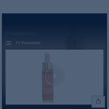
Produktvideo
TV-Präsentation
Play
Genannte Preise und Aktionen können abweichen