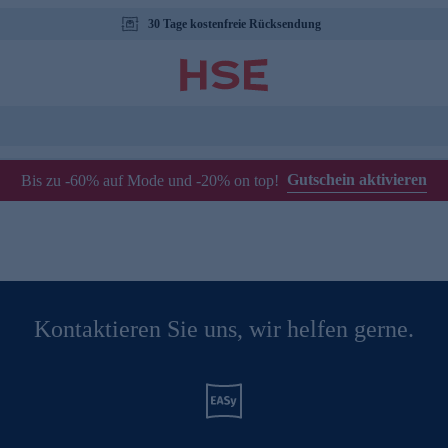
30 Tage kostenfreie Rücksendung
Gutschein aktivieren
Bis zu -60% auf Mode und -20% on top!
Kontaktieren Sie uns, wir helfen gerne.