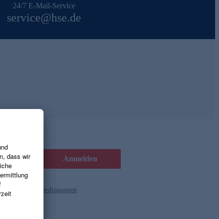
24/7 E-Mail-Service
service@hse.de
Anmelden
d die
Gutscheinbedingungen