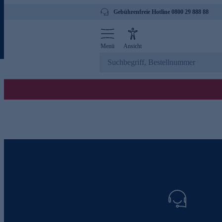
Gebührenfreie Hotline 0800 29 888 88
Menü
Ansicht