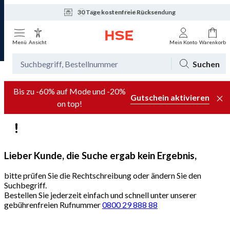
30 Tage kostenfreie Rücksendung
Tagesaktuelle Angebote
Menü
Ansicht
Mein Konto
Warenkorb
Suchen
Bis zu -60% auf Mode und -20%
Gutschein aktivieren
on top!
Lieber Kunde, die Suche ergab kein Ergebnis,
bitte prüfen Sie die Rechtschreibung oder ändern Sie den
Suchbegriff.
Bestellen Sie jederzeit einfach und schnell unter unserer
gebührenfreien Rufnummer
0800 29 888 88