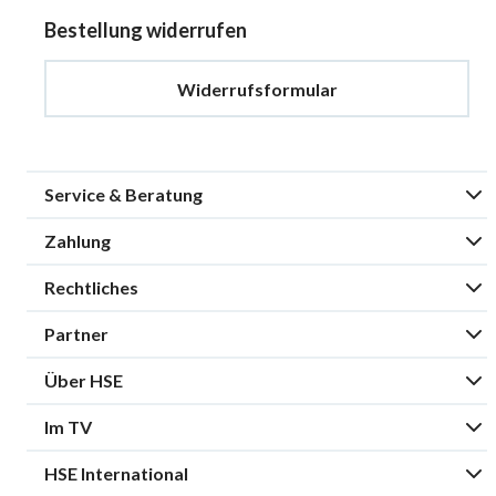
Bestellung widerrufen
Widerrufsformular
Service & Beratung
Zahlung
Rechtliches
Partner
Über HSE
Im TV
HSE International