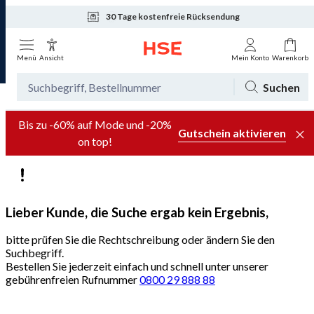
30 Tage kostenfreie Rücksendung
Tagesaktuelle Angebote
Menü
Ansicht
Mein Konto
Warenkorb
Suchen
Bis zu -60% auf Mode und -20%
Gutschein aktivieren
on top!
Lieber Kunde, die Suche ergab kein Ergebnis,
bitte prüfen Sie die Rechtschreibung oder ändern Sie den
Suchbegriff.
Bestellen Sie jederzeit einfach und schnell unter unserer
gebührenfreien Rufnummer
0800 29 888 88