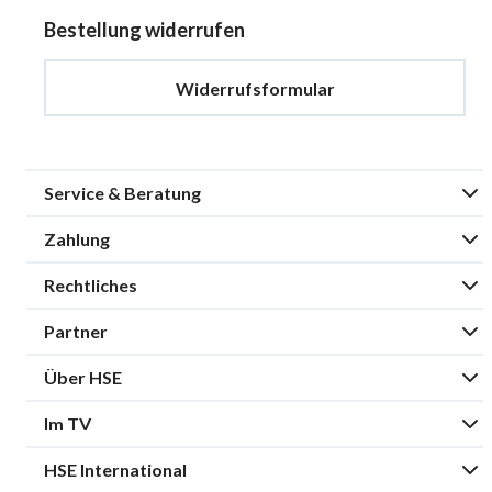
Bestellung widerrufen
Widerrufsformular
Service & Beratung
Zahlung
Rechtliches
Partner
Über HSE
Im TV
HSE International