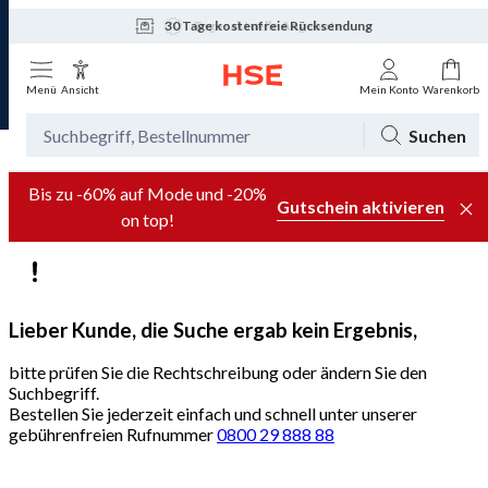
30 Tage kostenfreie Rücksendung
Tagesaktuelle Angebote
Menü
Ansicht
Mein Konto
Warenkorb
Suchen
Bis zu -60% auf Mode und -20%
Gutschein aktivieren
on top!
Lieber Kunde, die Suche ergab kein Ergebnis,
bitte prüfen Sie die Rechtschreibung oder ändern Sie den
Suchbegriff.
Bestellen Sie jederzeit einfach und schnell unter unserer
gebührenfreien Rufnummer
0800 29 888 88