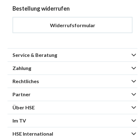
Bestellung widerrufen
Widerrufsformular
Service & Beratung
Zahlung
Rechtliches
Partner
Über HSE
Im TV
HSE International