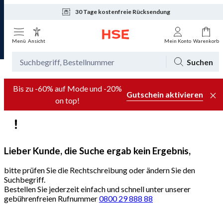
30 Tage kostenfreie Rücksendung
Tagesaktuelle Angebote
Menü
Ansicht
Mein Konto
Warenkorb
Suchen
Bis zu -60% auf Mode und -20%
Gutschein aktivieren
on top!
Lieber Kunde, die Suche ergab kein Ergebnis,
bitte prüfen Sie die Rechtschreibung oder ändern Sie den
Suchbegriff.
Bestellen Sie jederzeit einfach und schnell unter unserer
gebührenfreien Rufnummer
0800 29 888 88