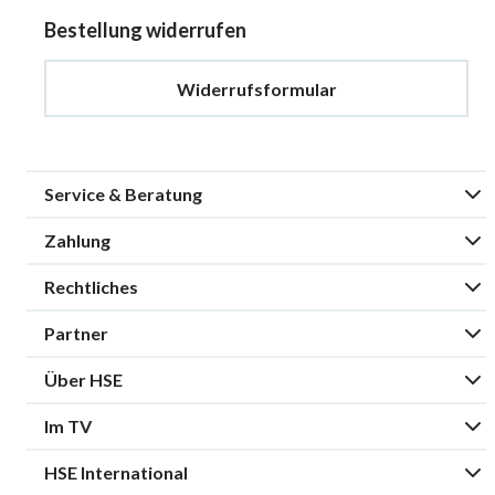
Bestellung widerrufen
Widerrufsformular
Service & Beratung
Zahlung
Rechtliches
Partner
Über HSE
Im TV
HSE International