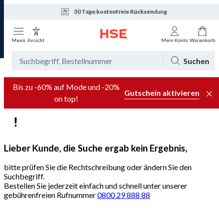
30 Tage kostenfreie Rücksendung
Tagesaktuelle Angebote
Menü
Ansicht
Mein Konto
Warenkorb
Suchen
Bis zu -60% auf Mode und -20%
Gutschein aktivieren
on top!
Lieber Kunde, die Suche ergab kein Ergebnis,
bitte prüfen Sie die Rechtschreibung oder ändern Sie den
Suchbegriff.
Bestellen Sie jederzeit einfach und schnell unter unserer
gebührenfreien Rufnummer
0800 29 888 88