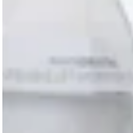
Ausverkauft
Erinnerung
aktivieren