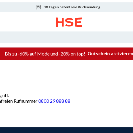
8
30 Tage kostenfreie Rücksendung
Gutschein aktiviere
Bis zu -60% auf Mode und -20% on top!
riff.
renfreien Rufnummer
0800 29 888 88