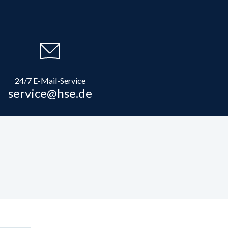
24/7 E-Mail-Service
service@hse.de