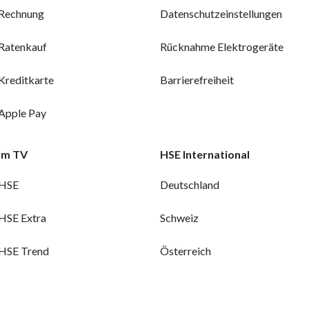
Rechnung
Datenschutzeinstellungen
Ratenkauf
Rücknahme Elektrogeräte
Kreditkarte
Barrierefreiheit
Apple Pay
Im TV
HSE International
HSE
Deutschland
HSE Extra
Schweiz
HSE Trend
Österreich