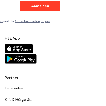
Anmelden
en
und die
Gutscheinbedingungen
HSE App
Partner
Lieferanten
KIND Hörgeräte