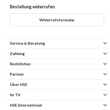
Bestellung widerrufen
Widerrufsformular
Service & Beratung
Zahlung
Rechtliches
Partner
Über HSE
Im TV
HSE International