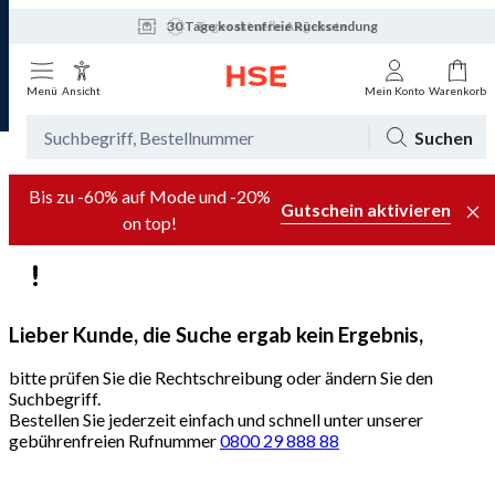
30 Tage kostenfreie Rücksendung
Tagesaktuelle Angebote
Menü
Ansicht
Mein Konto
Warenkorb
Suchen
Bis zu -60% auf Mode und -20%
Gutschein aktivieren
on top!
Lieber Kunde, die Suche ergab kein Ergebnis,
bitte prüfen Sie die Rechtschreibung oder ändern Sie den
Suchbegriff.
Bestellen Sie jederzeit einfach und schnell unter unserer
gebührenfreien Rufnummer
0800 29 888 88