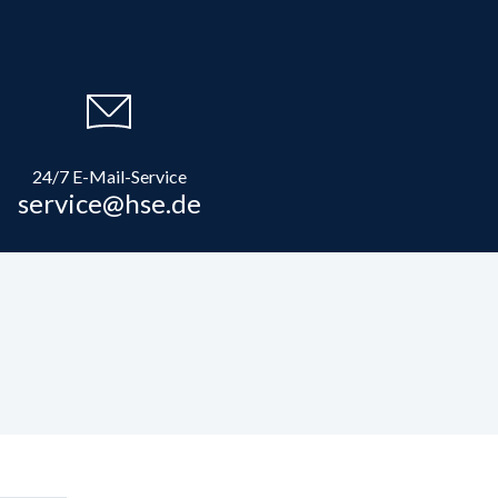
24/7 E-Mail-Service
service@hse.de