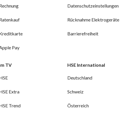
Rechnung
Datenschutzeinstellungen
Ratenkauf
Rücknahme Elektrogeräte
Kreditkarte
Barrierefreiheit
Apple Pay
Im TV
HSE International
HSE
Deutschland
HSE Extra
Schweiz
HSE Trend
Österreich