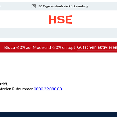
8
30 Tage kostenfreie Rücksendung
Gutschein aktiviere
Bis zu -60% auf Mode und -20% on top!
riff.
renfreien Rufnummer
0800 29 888 88