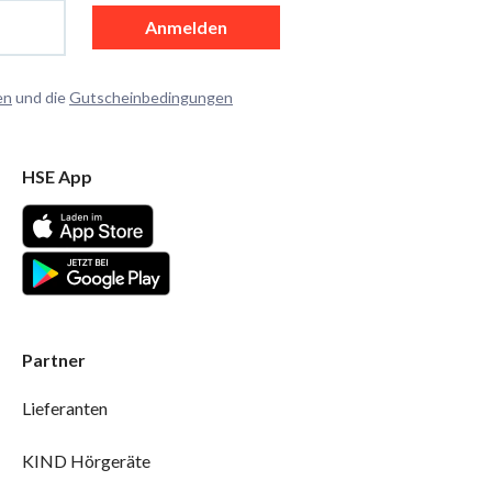
Anmelden
en
und die
Gutscheinbedingungen
HSE App
Partner
Lieferanten
KIND Hörgeräte