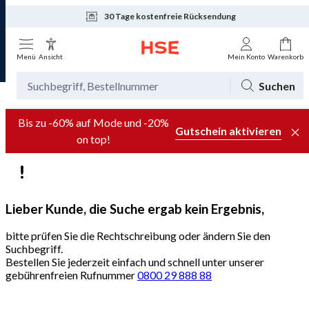
30 Tage kostenfreie Rücksendung
Tagesaktuelle Angebote
Menü
Ansicht
Mein Konto
Warenkorb
Suchen
Bis zu -60% auf Mode und -20%
Gutschein aktivieren
on top!
Lieber Kunde, die Suche ergab kein Ergebnis,
bitte prüfen Sie die Rechtschreibung oder ändern Sie den
Suchbegriff.
Bestellen Sie jederzeit einfach und schnell unter unserer
gebührenfreien Rufnummer
0800 29 888 88