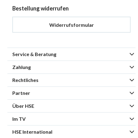
Bestellung widerrufen
Widerrufsformular
Service & Beratung
Zahlung
Rechtliches
Partner
Über HSE
Im TV
HSE International