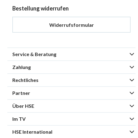
Bestellung widerrufen
Widerrufsformular
Service & Beratung
Zahlung
Rechtliches
Partner
Über HSE
Im TV
HSE International