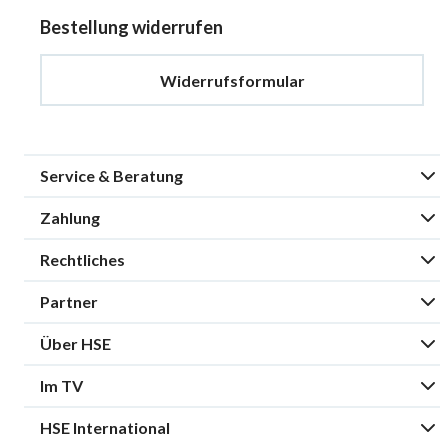
Bestellung widerrufen
Widerrufsformular
Service & Beratung
Zahlung
Rechtliches
Partner
Über HSE
Im TV
HSE International