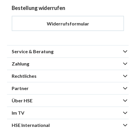
Bestellung widerrufen
Widerrufsformular
Service & Beratung
Zahlung
Rechtliches
Partner
Über HSE
Im TV
HSE International