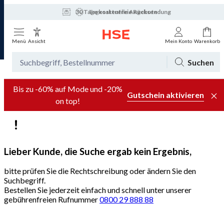
30 Tage kostenfreie Rücksendung
Tagesaktuelle Angebote
Menü
Ansicht
Mein Konto
Warenkorb
Suchen
Bis zu -60% auf Mode und -20%
Gutschein aktivieren
on top!
Lieber Kunde, die Suche ergab kein Ergebnis,
bitte prüfen Sie die Rechtschreibung oder ändern Sie den
Suchbegriff.
Bestellen Sie jederzeit einfach und schnell unter unserer
gebührenfreien Rufnummer
0800 29 888 88