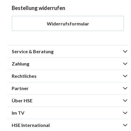
Bestellung widerrufen
Widerrufsformular
Service & Beratung
Zahlung
Rechtliches
Partner
Über HSE
Im TV
HSE International