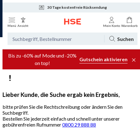
30 Tage kostenfreie Rücksendung
Tagesaktuelle Angebote
Menü
Ansicht
Mein Konto
Warenkorb
Suchen
Bis zu -60% auf Mode und -20%
Gutschein aktivieren
on top!
Lieber Kunde, die Suche ergab kein Ergebnis,
bitte prüfen Sie die Rechtschreibung oder ändern Sie den
Suchbegriff.
Bestellen Sie jederzeit einfach und schnell unter unserer
gebührenfreien Rufnummer
0800 29 888 88