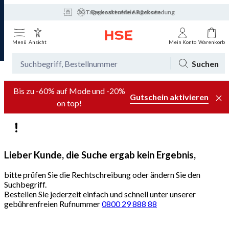
30 Tage kostenfreie Rücksendung
Tagesaktuelle Angebote
Menü
Ansicht
Mein Konto
Warenkorb
Suchen
Bis zu -60% auf Mode und -20%
Gutschein aktivieren
on top!
Lieber Kunde, die Suche ergab kein Ergebnis,
bitte prüfen Sie die Rechtschreibung oder ändern Sie den
Suchbegriff.
Bestellen Sie jederzeit einfach und schnell unter unserer
gebührenfreien Rufnummer
0800 29 888 88