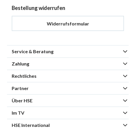
Bestellung widerrufen
Widerrufsformular
Service & Beratung
Zahlung
Rechtliches
Partner
Über HSE
Im TV
HSE International