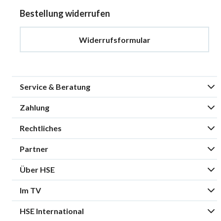
Bestellung widerrufen
Widerrufsformular
Service & Beratung
Zahlung
Rechtliches
Partner
Über HSE
Im TV
HSE International