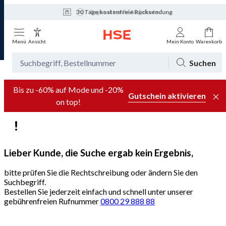
30 Tage kostenfreie Rücksendung
Tagesaktuelle Angebote
Menü
Ansicht
Mein Konto
Warenkorb
Suchen
Bis zu -60% auf Mode und -20%
Gutschein aktivieren
on top!
Lieber Kunde, die Suche ergab kein Ergebnis,
bitte prüfen Sie die Rechtschreibung oder ändern Sie den
Suchbegriff.
Bestellen Sie jederzeit einfach und schnell unter unserer
gebührenfreien Rufnummer
0800 29 888 88