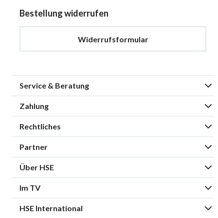
Bestellung widerrufen
Widerrufsformular
Service & Beratung
Zahlung
Rechtliches
Partner
Über HSE
Im TV
HSE International