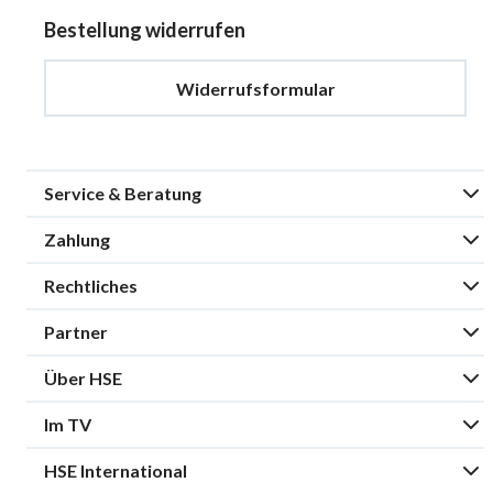
Bestellung widerrufen
Widerrufsformular
Service & Beratung
Zahlung
Rechtliches
Partner
Über HSE
Im TV
HSE International