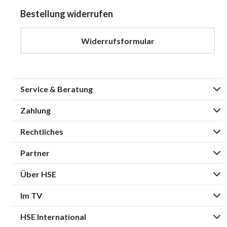
Bestellung widerrufen
Widerrufsformular
Service & Beratung
Zahlung
Rechtliches
Partner
Über HSE
Im TV
HSE International