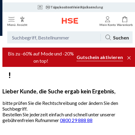
30 Tage kostenfreie Rücksendung
Tagesaktuelle Angebote
Menü
Ansicht
Mein Konto
Warenkorb
Suchen
Bis zu -60% auf Mode und -20%
Gutschein aktivieren
on top!
Lieber Kunde, die Suche ergab kein Ergebnis,
bitte prüfen Sie die Rechtschreibung oder ändern Sie den
Suchbegriff.
Bestellen Sie jederzeit einfach und schnell unter unserer
gebührenfreien Rufnummer
0800 29 888 88