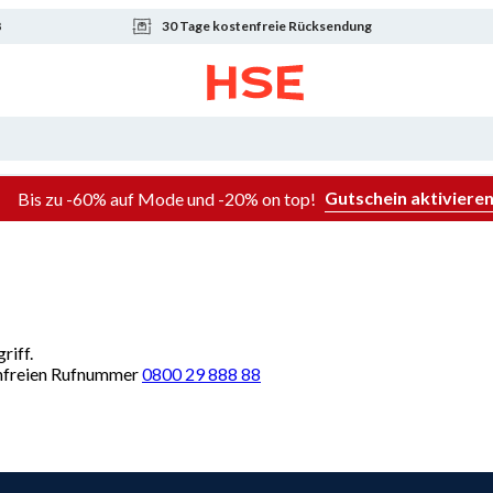
8
30 Tage kostenfreie Rücksendung
Gutschein aktiviere
Bis zu -60% auf Mode und -20% on top!
riff.
renfreien Rufnummer
0800 29 888 88