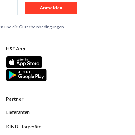
Anmelden
en
und die
Gutscheinbedingungen
HSE App
Partner
Lieferanten
KIND Hörgeräte