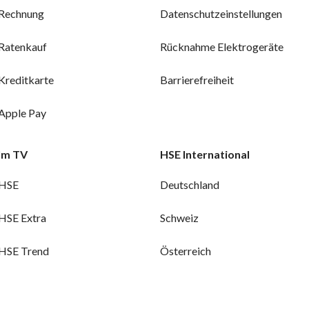
Rechnung
Datenschutzeinstellungen
Ratenkauf
Rücknahme Elektrogeräte
Kreditkarte
Barrierefreiheit
Apple Pay
Im TV
HSE International
HSE
Deutschland
HSE Extra
Schweiz
HSE Trend
Österreich