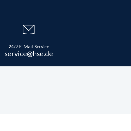
24/7 E-Mail-Service
service@hse.de