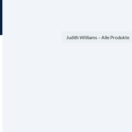
Gebührenfreie Hotline 0800 29 888 8
Menü
Ansicht
Die Welt von Judith Williams
Lassen Sie sich begeistern von einer besonderen Produktvielfal
Kosmetik
Mode
Accessoires
Blusen & Tuniken
Hosen
Jacken & Mäntel
Kleider & Röcke
Schuhe