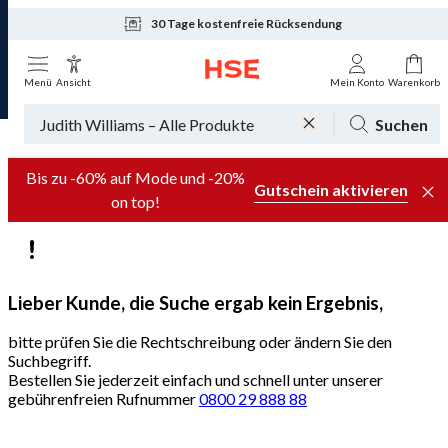
30 Tage kostenfreie Rücksendung
Tagesaktuelle Angebote
Menü
Ansicht
Mein Konto
Warenkorb
Suchen
Bis zu -60% auf Mode und -20%
Gutschein aktivieren
on top!
Lieber Kunde, die Suche ergab kein Ergebnis,
bitte prüfen Sie die Rechtschreibung oder ändern Sie den
Suchbegriff.
Bestellen Sie jederzeit einfach und schnell unter unserer
gebührenfreien Rufnummer
0800 29 888 88