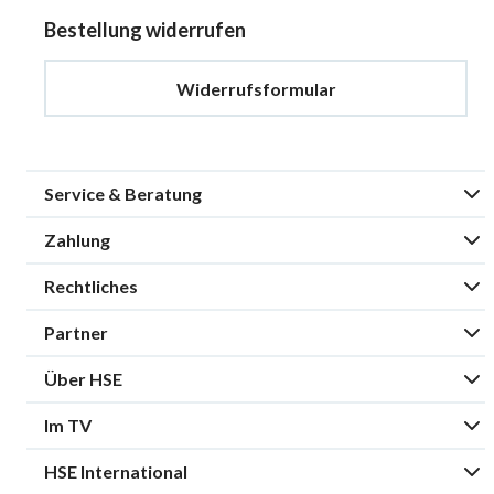
Bestellung widerrufen
Widerrufsformular
Service & Beratung
Zahlung
Rechtliches
Partner
Über HSE
Im TV
HSE International