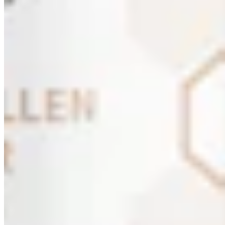
59,99 €
79,99 €
-25%
1.199,80 € / 1 l