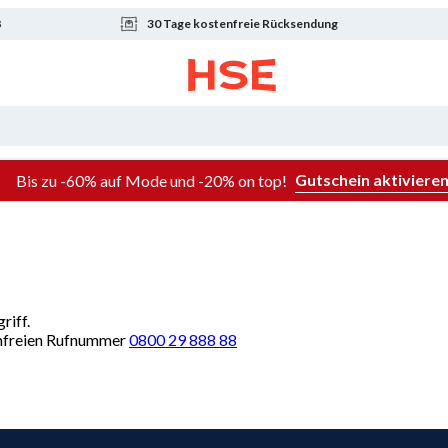
8
30 Tage kostenfreie Rücksendung
Gutschein aktiviere
Bis zu -60% auf Mode und -20% on top!
riff.
renfreien Rufnummer
0800 29 888 88