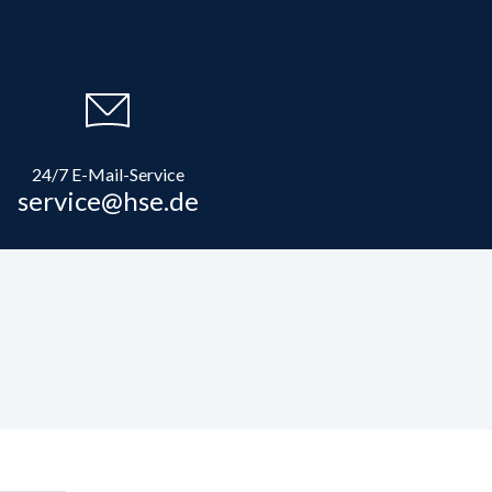
24/7 E-Mail-Service
service@hse.de