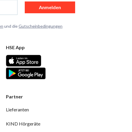
Anmelden
en
und die
Gutscheinbedingungen
HSE App
Partner
Lieferanten
KIND Hörgeräte