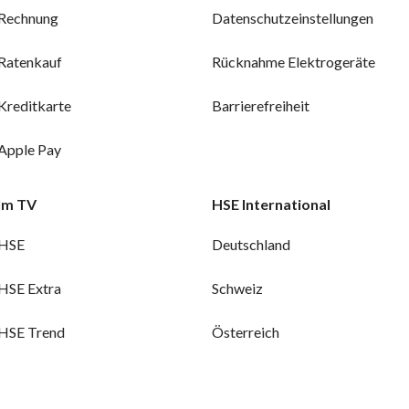
Rechnung
Datenschutzeinstellungen
Ratenkauf
Rücknahme Elektrogeräte
Kreditkarte
Barrierefreiheit
Apple Pay
Im TV
HSE International
HSE
Deutschland
HSE Extra
Schweiz
HSE Trend
Österreich