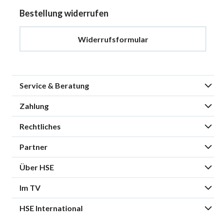
Bestellung widerrufen
Widerrufsformular
Service & Beratung
Zahlung
Rechtliches
Partner
Über HSE
Im TV
HSE International