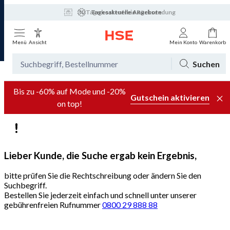
30 Tage kostenfreie Rücksendung
Tagesaktuelle Angebote
Menü
Ansicht
Mein Konto
Warenkorb
Suchen
Bis zu -60% auf Mode und -20%
Gutschein aktivieren
on top!
Lieber Kunde, die Suche ergab kein Ergebnis,
bitte prüfen Sie die Rechtschreibung oder ändern Sie den
Suchbegriff.
Bestellen Sie jederzeit einfach und schnell unter unserer
gebührenfreien Rufnummer
0800 29 888 88