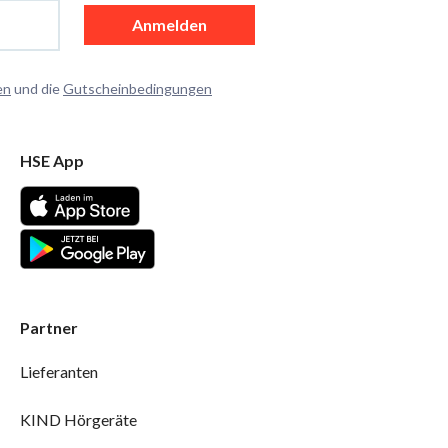
Anmelden
en
und die
Gutscheinbedingungen
HSE App
Partner
Lieferanten
KIND Hörgeräte