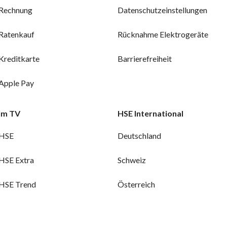
Rechnung
Datenschutzeinstellungen
Ratenkauf
Rücknahme Elektrogeräte
Kreditkarte
Barrierefreiheit
Apple Pay
Im TV
HSE International
HSE
Deutschland
HSE Extra
Schweiz
HSE Trend
Österreich