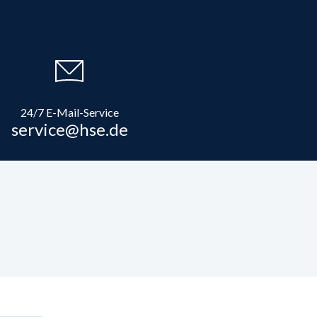
24/7 E-Mail-Service
service@hse.de