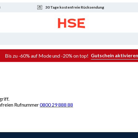
8
30 Tage kostenfreie Rücksendung
Gutschein aktiviere
Bis zu -60% auf Mode und -20% on top!
riff.
renfreien Rufnummer
0800 29 888 88