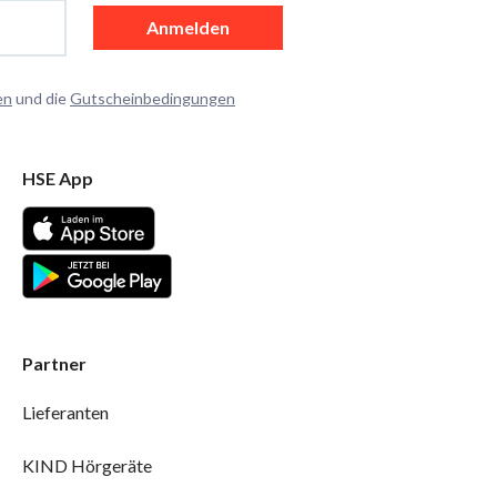
Anmelden
en
und die
Gutscheinbedingungen
HSE App
Partner
Lieferanten
KIND Hörgeräte