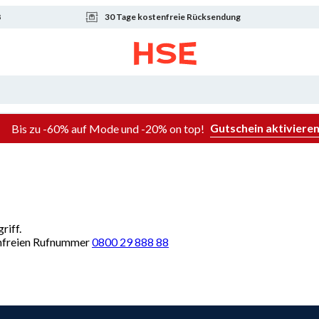
8
30 Tage kostenfreie Rücksendung
Gutschein aktiviere
Bis zu -60% auf Mode und -20% on top!
riff.
renfreien Rufnummer
0800 29 888 88