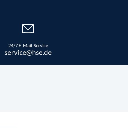
24/7 E-Mail-Service
service@hse.de