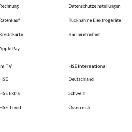
Rechnung
Datenschutzeinstellungen
Ratenkauf
Rücknahme Elektrogeräte
Kreditkarte
Barrierefreiheit
Apple Pay
Im TV
HSE International
HSE
Deutschland
HSE Extra
Schweiz
HSE Trend
Österreich