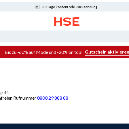
8
30 Tage kostenfreie Rücksendung
Gutschein aktiviere
Bis zu -60% auf Mode und -20% on top!
riff.
renfreien Rufnummer
0800 29 888 88