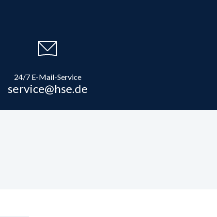
24/7 E-Mail-Service
service@hse.de