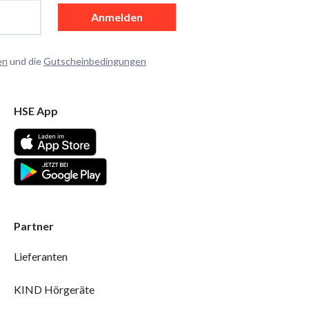
Anmelden
en
und die
Gutscheinbedingungen
HSE App
Partner
Lieferanten
KIND Hörgeräte