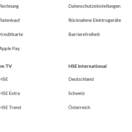
Rechnung
Datenschutzeinstellungen
Ratenkauf
Rücknahme Elektrogeräte
Kreditkarte
Barrierefreiheit
Apple Pay
Im TV
HSE International
HSE
Deutschland
HSE Extra
Schweiz
HSE Trend
Österreich