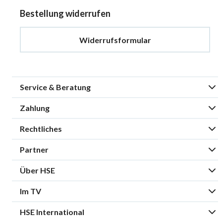
Bestellung widerrufen
Widerrufsformular
Service & Beratung
Zahlung
Rechtliches
Partner
Über HSE
Im TV
HSE International