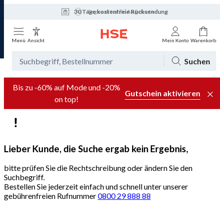
30 Tage kostenfreie Rücksendung
Tagesaktuelle Angebote
Menü
Ansicht
Mein Konto
Warenkorb
Suchen
Bis zu -60% auf Mode und -20%
Gutschein aktivieren
on top!
Lieber Kunde, die Suche ergab kein Ergebnis,
bitte prüfen Sie die Rechtschreibung oder ändern Sie den
Suchbegriff.
Bestellen Sie jederzeit einfach und schnell unter unserer
gebührenfreien Rufnummer
0800 29 888 88