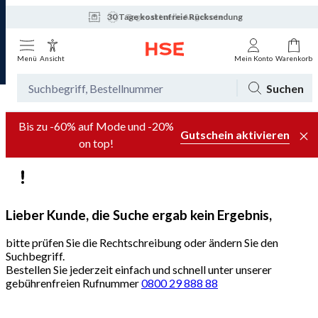
30 Tage kostenfreie Rücksendung
Tagesaktuelle Angebote
Menü
Ansicht
Mein Konto
Warenkorb
Suchen
Bis zu -60% auf Mode und -20%
Gutschein aktivieren
on top!
Lieber Kunde, die Suche ergab kein Ergebnis,
bitte prüfen Sie die Rechtschreibung oder ändern Sie den
Suchbegriff.
Bestellen Sie jederzeit einfach und schnell unter unserer
gebührenfreien Rufnummer
0800 29 888 88