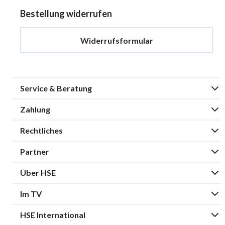
Bestellung widerrufen
Widerrufsformular
Service & Beratung
Zahlung
Rechtliches
Partner
Über HSE
Im TV
HSE International