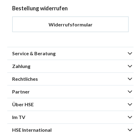
Bestellung widerrufen
Widerrufsformular
Service & Beratung
Zahlung
Rechtliches
Partner
Über HSE
Im TV
HSE International