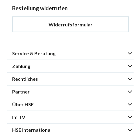
Bestellung widerrufen
Widerrufsformular
Service & Beratung
Zahlung
Rechtliches
Partner
Über HSE
Im TV
HSE International