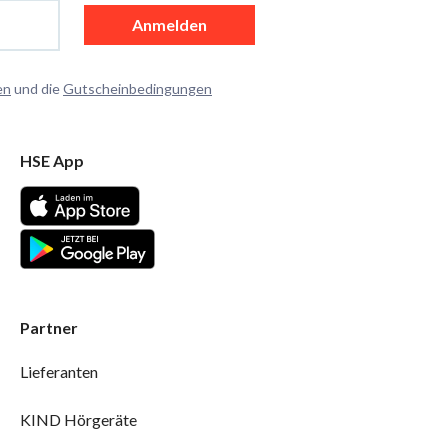
Anmelden
en
und die
Gutscheinbedingungen
HSE App
Partner
Lieferanten
KIND Hörgeräte