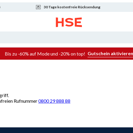
8
30 Tage kostenfreie Rücksendung
Gutschein aktiviere
Bis zu -60% auf Mode und -20% on top!
riff.
renfreien Rufnummer
0800 29 888 88