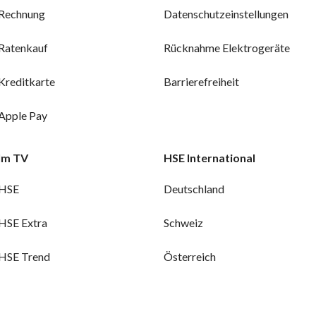
Rechnung
Datenschutzeinstellungen
Ratenkauf
Rücknahme Elektrogeräte
Kreditkarte
Barrierefreiheit
Apple Pay
Im TV
HSE International
HSE
Deutschland
HSE Extra
Schweiz
HSE Trend
Österreich