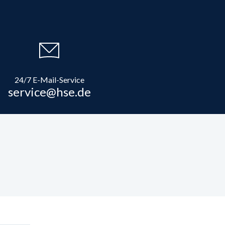
24/7 E-Mail-Service
service@hse.de