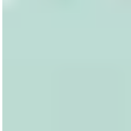
juno&me
3 in 1 After Shave Body Moisturizer
14,99 €
20,99 €
-28%
74,95 € / 1 l