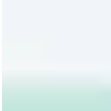
juno&me
Riviera Summer Glow
40,00 €
47,98 €
-16%
40,00 € / 1 Stk