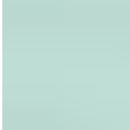
Period Panty cheeky lace - medium
24,99 €
32,99 €
-24%
24,99 € / 1 Stk
Versand Gratis