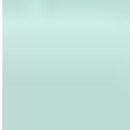
juno&me
Prebiotic Intimate Cream
24,99 €
29,99 €
-16%
499,80 € / 1 l