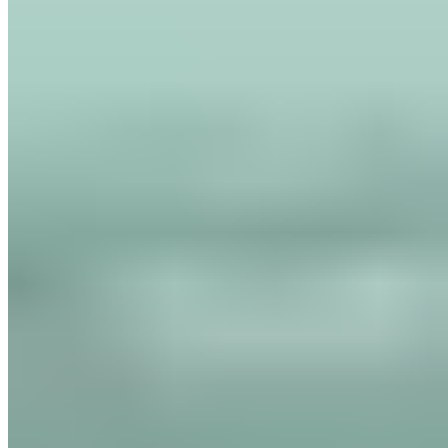
juno&me
Intimate Feel Good & Beauty Oil
29,99 €
34,99 €
-14%
999,67 € / 1 l