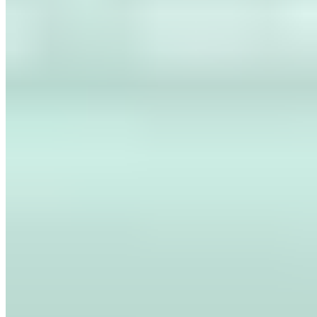
juno&me