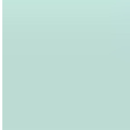
juno&me