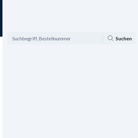
Tagesaktuelle Angebote
Menü
Ansicht
Mein Konto
Warenkorb
Suchen
Bis zu -60% auf Mode und -20%
Gutschein aktivieren
on top!