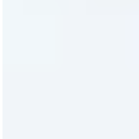
juno&me
Protection Panty Medium Spitze
34,99 €
Versand Gratis