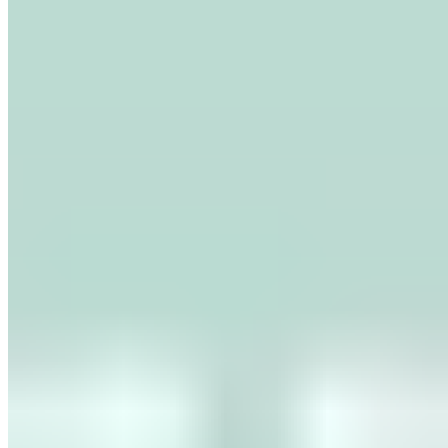
juno&me
Golden Glow Oil
24,99 €
28,99 €
-13%
227,18 € / 1 l