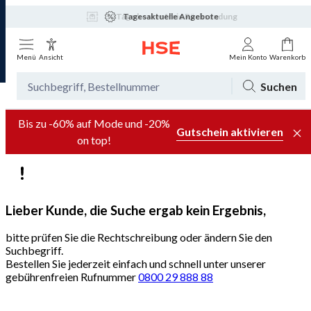
30 Tage kostenfreie Rücksendung
Tagesaktuelle Angebote
Menü
Ansicht
Mein Konto
Warenkorb
Suchen
Bis zu -60% auf Mode und -20%
Gutschein aktivieren
on top!
Lieber Kunde, die Suche ergab kein Ergebnis,
bitte prüfen Sie die Rechtschreibung oder ändern Sie den
Suchbegriff.
Bestellen Sie jederzeit einfach und schnell unter unserer
gebührenfreien Rufnummer
0800 29 888 88