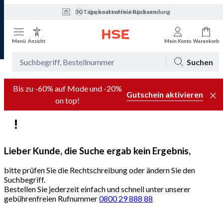
30 Tage kostenfreie Rücksendung
Tagesaktuelle Angebote
Menü
Ansicht
Mein Konto
Warenkorb
Suchen
Bis zu -60% auf Mode und -20%
Gutschein aktivieren
on top!
Lieber Kunde, die Suche ergab kein Ergebnis,
bitte prüfen Sie die Rechtschreibung oder ändern Sie den
Suchbegriff.
Bestellen Sie jederzeit einfach und schnell unter unserer
gebührenfreien Rufnummer
0800 29 888 88