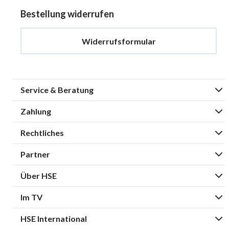
Bestellung widerrufen
Widerrufsformular
Service & Beratung
Zahlung
Rechtliches
Partner
Über HSE
Im TV
HSE International