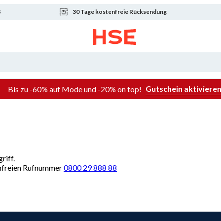
8
30 Tage kostenfreie Rücksendung
Gutschein aktiviere
Bis zu -60% auf Mode und -20% on top!
riff.
renfreien Rufnummer
0800 29 888 88