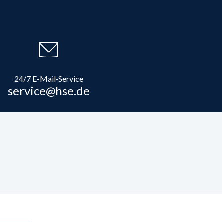
24/7 E-Mail-Service
service@hse.de