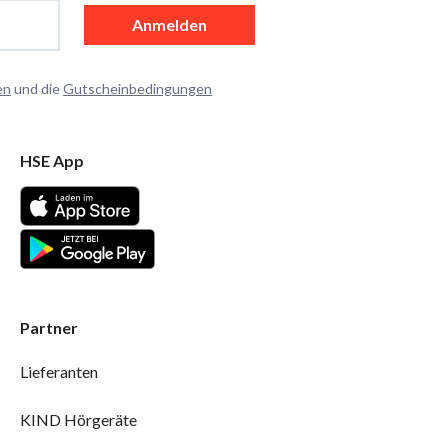
Anmelden
en
und die
Gutscheinbedingungen
HSE App
Partner
Lieferanten
KIND Hörgeräte