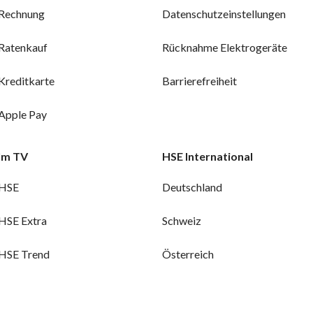
Rechnung
Datenschutzeinstellungen
Ratenkauf
Rücknahme Elektrogeräte
Kreditkarte
Barrierefreiheit
Apple Pay
Im TV
HSE International
HSE
Deutschland
HSE Extra
Schweiz
HSE Trend
Österreich