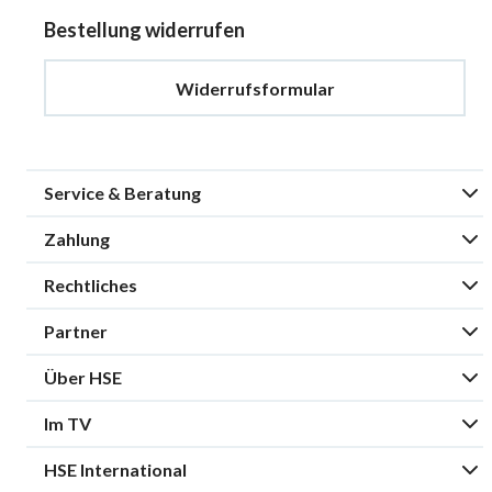
Bestellung widerrufen
Widerrufsformular
Service & Beratung
Zahlung
Rechtliches
Partner
Über HSE
Im TV
HSE International