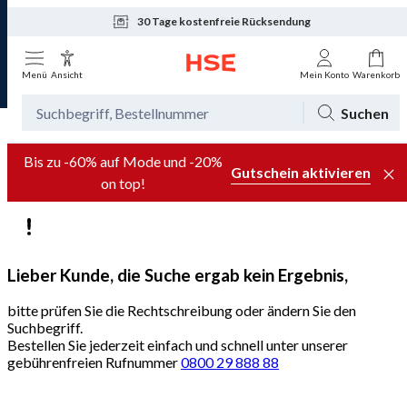
30 Tage kostenfreie Rücksendung
Tagesaktuelle Angebote
Menü
Ansicht
Mein Konto
Warenkorb
Suchen
Bis zu -60% auf Mode und -20%
Gutschein aktivieren
on top!
Lieber Kunde, die Suche ergab kein Ergebnis,
bitte prüfen Sie die Rechtschreibung oder ändern Sie den
Suchbegriff.
Bestellen Sie jederzeit einfach und schnell unter unserer
gebührenfreien Rufnummer
0800 29 888 88