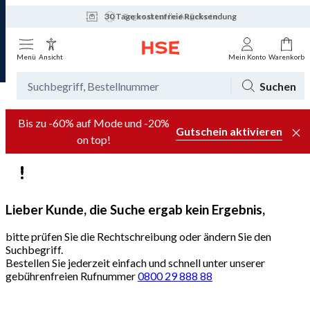
30 Tage kostenfreie Rücksendung
Tagesaktuelle Angebote
Menü
Ansicht
Mein Konto
Warenkorb
Suchen
Bis zu -60% auf Mode und -20%
Gutschein aktivieren
on top!
Lieber Kunde, die Suche ergab kein Ergebnis,
bitte prüfen Sie die Rechtschreibung oder ändern Sie den
Suchbegriff.
Bestellen Sie jederzeit einfach und schnell unter unserer
gebührenfreien Rufnummer
0800 29 888 88