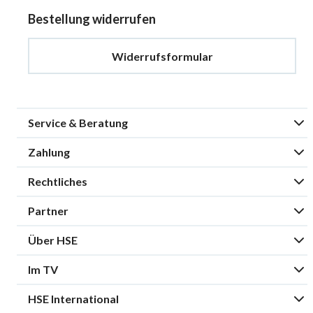
Bestellung widerrufen
Widerrufsformular
Service & Beratung
Zahlung
Rechtliches
Partner
Über HSE
Im TV
HSE International