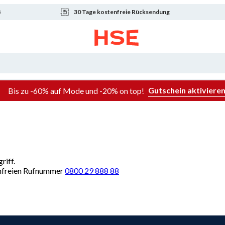
8
30 Tage kostenfreie Rücksendung
Gutschein aktiviere
Bis zu -60% auf Mode und -20% on top!
riff.
renfreien Rufnummer
0800 29 888 88