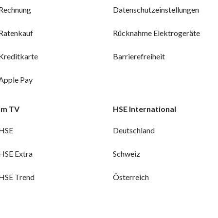
Rechnung
Datenschutzeinstellungen
Ratenkauf
Rücknahme Elektrogeräte
Kreditkarte
Barrierefreiheit
Apple Pay
Im TV
HSE International
HSE
Deutschland
HSE Extra
Schweiz
HSE Trend
Österreich