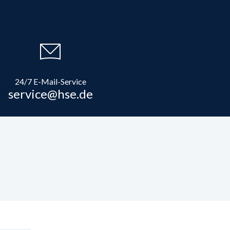
24/7 E-Mail-Service
service@hse.de