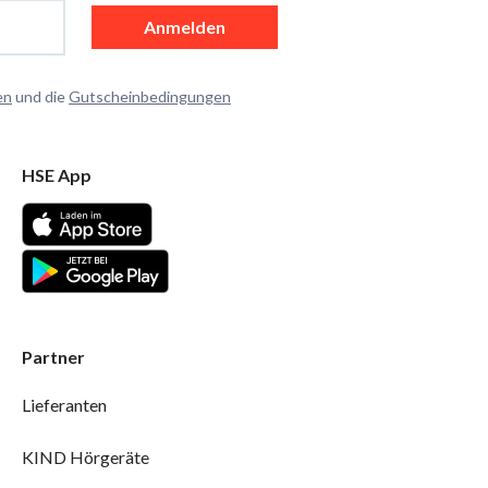
Anmelden
en
und die
Gutscheinbedingungen
HSE App
Partner
Lieferanten
KIND Hörgeräte