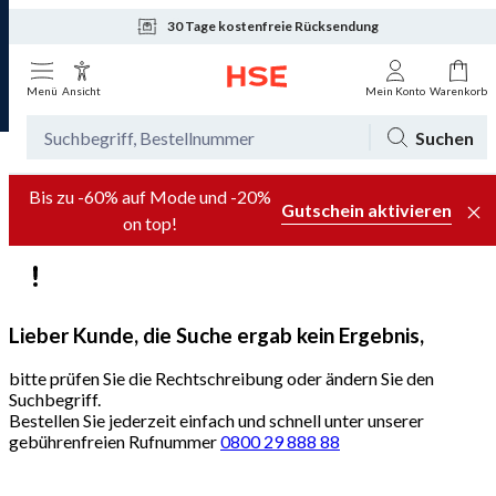
30 Tage kostenfreie Rücksendung
Tagesaktuelle Angebote
Menü
Ansicht
Mein Konto
Warenkorb
Suchen
Bis zu -60% auf Mode und -20%
Gutschein aktivieren
on top!
Lieber Kunde, die Suche ergab kein Ergebnis,
bitte prüfen Sie die Rechtschreibung oder ändern Sie den
Suchbegriff.
Bestellen Sie jederzeit einfach und schnell unter unserer
gebührenfreien Rufnummer
0800 29 888 88