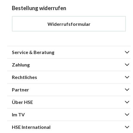
Bestellung widerrufen
Widerrufsformular
Service & Beratung
Zahlung
Rechtliches
Partner
Über HSE
Im TV
HSE International