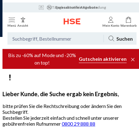
30 Tage kostenfreie Rücksendung
Tagesaktuelle Angebote
Menü
Ansicht
Mein Konto
Warenkorb
Suchen
Bis zu -60% auf Mode und -20%
Gutschein aktivieren
on top!
Lieber Kunde, die Suche ergab kein Ergebnis,
bitte prüfen Sie die Rechtschreibung oder ändern Sie den
Suchbegriff.
Bestellen Sie jederzeit einfach und schnell unter unserer
gebührenfreien Rufnummer
0800 29 888 88