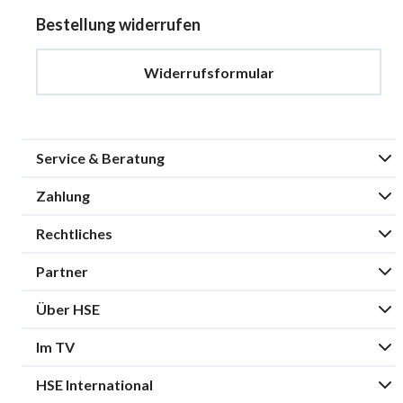
Bestellung widerrufen
Widerrufsformular
Service & Beratung
Zahlung
Rechtliches
Partner
Über HSE
Im TV
HSE International