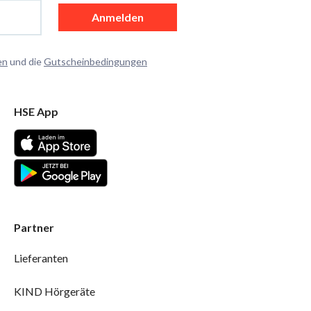
Anmelden
en
und die
Gutscheinbedingungen
HSE App
Partner
Lieferanten
KIND Hörgeräte