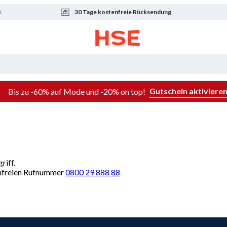
8
30 Tage kostenfreie Rücksendung
Gutschein aktiviere
Bis zu -60% auf Mode und -20% on top!
riff.
renfreien Rufnummer
0800 29 888 88