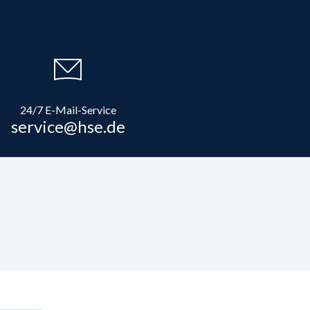
24/7 E-Mail-Service
service@hse.de