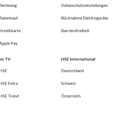
Rechnung
Datenschutzeinstellungen
Ratenkauf
Rücknahme Elektrogeräte
Kreditkarte
Barrierefreiheit
Apple Pay
Im TV
HSE International
HSE
Deutschland
HSE Extra
Schweiz
HSE Trend
Österreich