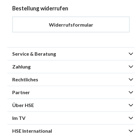
Bestellung widerrufen
Widerrufsformular
Service & Beratung
Zahlung
Rechtliches
Partner
Über HSE
Im TV
HSE International