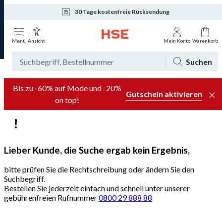
30 Tage kostenfreie Rücksendung
Tagesaktuelle Angebote
Menü
Ansicht
Mein Konto
Warenkorb
Suchen
Bis zu -60% auf Mode und -20%
Gutschein aktivieren
on top!
Lieber Kunde, die Suche ergab kein Ergebnis,
bitte prüfen Sie die Rechtschreibung oder ändern Sie den
Suchbegriff.
Bestellen Sie jederzeit einfach und schnell unter unserer
gebührenfreien Rufnummer
0800 29 888 88