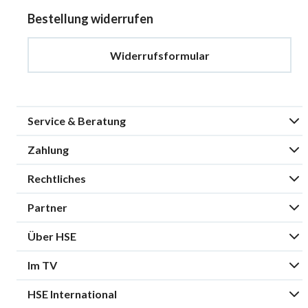
Bestellung widerrufen
Widerrufsformular
Service & Beratung
Zahlung
Rechtliches
Partner
Über HSE
Im TV
HSE International