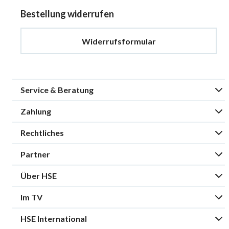
Bestellung widerrufen
Widerrufsformular
Service & Beratung
Zahlung
Rechtliches
Partner
Über HSE
Im TV
HSE International